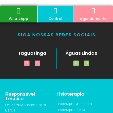
WhatsApp
Central
Agendamento
SIGA NOSSAS REDES SOCIAIS
Taguatinga
Águas Lindas
Fisioterapia
Responsável
Técnico
Fisioterapia Ortopédica
Drª Kamilla Rincon Costa
Fisioterapia Pélvica
Garcia