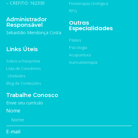
– CREFITO: 162330
Fisioterapia Urológica
RPG
Administrador
Outras
Responsável
Especialidades
Sebastião Mendonça Costa
Pilates
Psicologia
Links Úteis
Acupuntura
Sobre a Fisioprime
Auriculoterapia
Lista de Convênios
Unidades
Blog de Conteúdos
Trabalhe Conosco
Envie seu currículo
Nome
E-mail