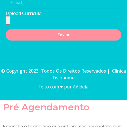
Upload Currículo
Enviar
© Copyright 2023. Todos Os Direitos Reservados | Clínica
Fisioprime
Feito com ♥ por AAldeia
Pré Agendamento
Preencha o formulário que entraremos em contato com