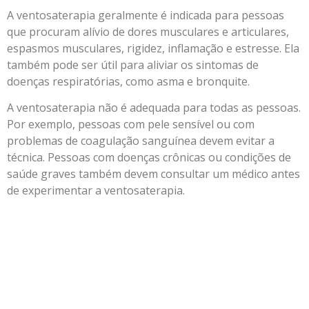
A ventosaterapia geralmente é indicada para pessoas
que procuram alívio de dores musculares e articulares,
espasmos musculares, rigidez, inflamação e estresse. Ela
também pode ser útil para aliviar os sintomas de
doenças respiratórias, como asma e bronquite.
A ventosaterapia não é adequada para todas as pessoas.
Por exemplo, pessoas com pele sensível ou com
problemas de coagulação sanguínea devem evitar a
técnica. Pessoas com doenças crônicas ou condições de
saúde graves também devem consultar um médico antes
de experimentar a ventosaterapia.